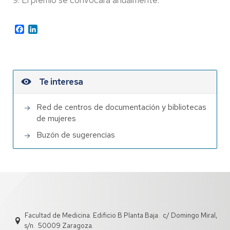
9. El premio se convocará anualmente.
Facebook
LinkedIn
Te interesa
Red de centros de documentación y bibliotecas
de mujeres
Buzón de sugerencias
Facultad de Medicina. Edificio B Planta Baja. c/ Domingo Miral,
s/n. 50009 Zaragoza.