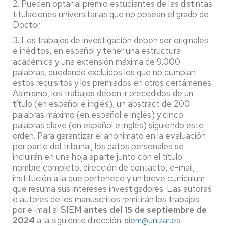
2. Pueden optar al premio estudiantes de las distintas
titulaciones universitarias que no posean el grado de
Doctor.
3. Los trabajos de investigación deben ser originales
e inéditos, en español y tener una estructura
académica y una extensión máxima de 9.000
palabras, quedando excluidos los que no cumplan
estos requisitos y los premiados en otros certámenes.
Asimismo, los trabajos deben ir precedidos de un
título (en español e inglés), un abstract de 200
palabras máximo (en español e inglés) y cinco
palabras clave (en español e inglés) siguiendo este
orden. Para garantizar el anonimato en la evaluación
por parte del tribunal, los datos personales se
incluirán en una hoja aparte junto con el título:
nombre completo, dirección de contacto, e-mail,
institución a la que pertenece y un breve currículum
que resuma sus intereses investigadores. Las autoras
o autores de los manuscritos remitirán los trabajos
por e-mail al SIEM
antes del 15 de septiembre de
2024
a la siguiente dirección:
siem@unizar.es