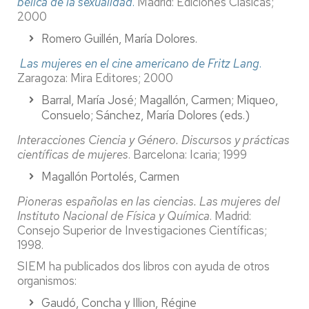
bélica de la sexualidad
.
Madrid: Ediciones Clásicas;
2000
Romero Guillén, María Dolores.
Las mujeres en el cine americano de Fritz Lang
.
Zaragoza: Mira Editores; 2000
Barral, María José; Magallón, Carmen; Miqueo,
Consuelo; Sánchez, María Dolores (eds.)
Interacciones Ciencia y Género. Discursos y prácticas
científicas de mujeres
. Barcelona: Icaria; 1999
Magallón Portolés, Carmen
Pioneras españolas en las ciencias. Las mujeres del
Instituto Nacional de Física y Química
. Madrid:
Consejo Superior de Investigaciones Científicas;
1998.
SIEM ha publicados dos libros con ayuda de otros
organismos:
Gaudó, Concha y Illion, Régine