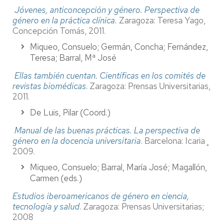
Jóvenes, anticoncepción y género. Perspectiva de
género en la práctica clínica
.
Zaragoza: Teresa Yago,
Concepción Tomás, 2011.
Miqueo, Consuelo; Germán, Concha; Fernández,
Teresa; Barral, Mª José
Ellas también cuentan. Científicas en los comités de
revistas biomédicas
.
Zaragoza: Prensas Universitarias,
2011.
De Luis, Pilar (Coord.)
Manual de las buenas prácticas. La perspectiva de
género en la docencia universitaria
.
Barcelona: Icaria¸
2009.
Miqueo, Consuelo; Barral, María José; Magallón,
Carmen (eds.)
Estudios iberoamericanos de género en ciencia,
tecnología y salud
.
Zaragoza: Prensas Universitarias;
2008